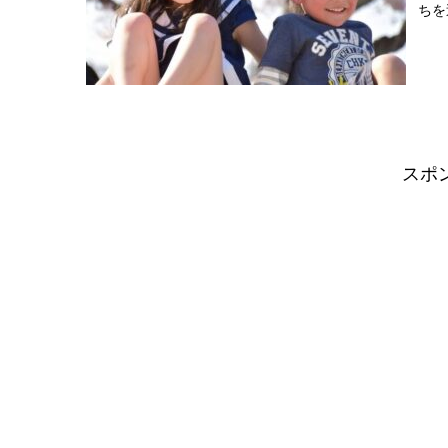
ちを
スポ