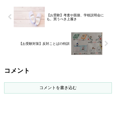
【お受験】考査や面接、学校説明会に
も。買うべき上履き
【お受験対策】反対ことばの特訓
コメント
コメントを書き込む