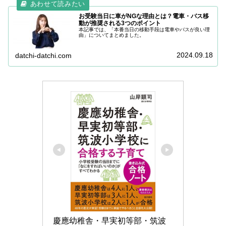
お受験当日に車がNGな理由とは？電車・バス移
動が推奨される3つのポイント
本記事では、「本番当日の移動手段は電車やバスが良い理
由」についてまとめました。
2024.09.18
datchi-datchi.com
慶應幼稚舎・早実初等部・筑波