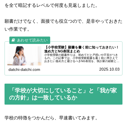
を全て暗記するレベルで何度も見返しました。
願書だけでなく、面接でも役立つので、是非やっておきた
い作業です。
【小学校受験】願書を書く前に知っておきたい！
進め方とNG表現まとめ
小学校受験の願書作りは、初めてだと戸惑いや不安がつき
もの。この記事では、小学校受験願書を書く前に押さえて
おきたい進め方と避けるべきNG表現を、我が家の経験とと
もに分かりやすく解説します。
2025.10.03
datchi-datchi.com
「学校が大切にしていること」と「我が家
の方針」は一致しているか
学校の特徴をつかんだら、早速書いてみます。