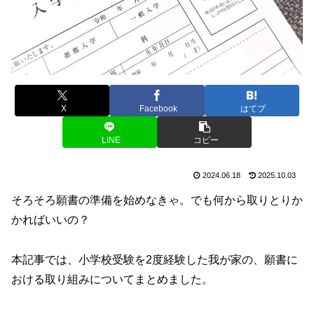
X
Facebook
はてブ
LINE
コピー
2024.06.18
2025.10.03
そろそろ願書の準備を始めなきゃ。でも何から取りとりか
かればいいの？
本記事では、小学校受験を2度経験した我が家の、願書に
おける取り組みについてまとめました。