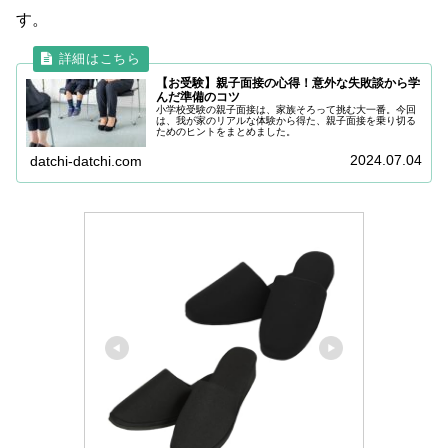
す。
【お受験】親子面接の心得！意外な失敗談から学
んだ準備のコツ
小学校受験の親子面接は、家族そろって挑む大一番。今回
は、我が家のリアルな体験から得た、親子面接を乗り切る
ためのヒントをまとめました。
2024.07.04
datchi-datchi.com