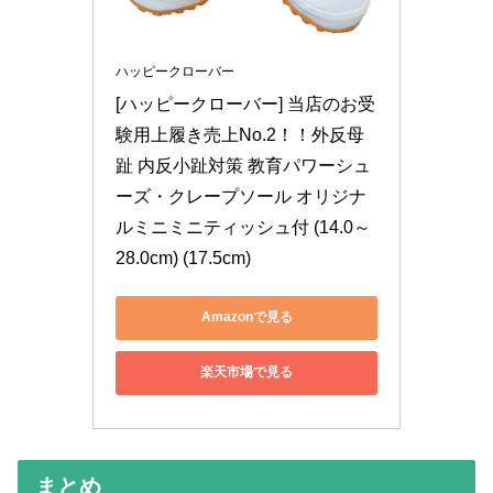
ハッピークローバー
[ハッピークローバー] 当店のお受
験用上履き売上No.2！！外反母
趾 内反小趾対策 教育パワーシュ
ーズ・クレープソール オリジナ
ルミニミニティッシュ付 (14.0～
28.0cm) (17.5cm)
Amazonで見る
楽天市場で見る
まとめ