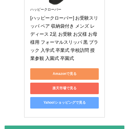
ハッピークローバー
[ハッピークローバー] お受験スリ
ッパ ペア 収納袋付き メンズ レ
ディース 2足 お受験 お父様 お母
様用 フォーマルスリッパ 黒 ブラ
ック 入学式 卒業式 学校訪問 授
業参観 入園式 卒園式
Amazonで見る
楽天市場で見る
Yahoo!ショッピングで見る