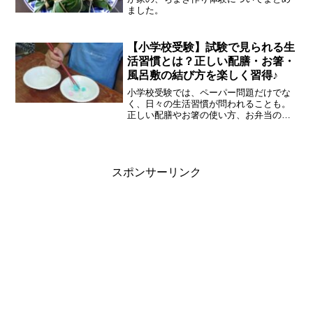
ました。
【小学校受験】試験で見られる生
活習慣とは？正しい配膳・お箸・
風呂敷の結び方を楽しく習得♪
小学校受験では、ペーパー問題だけでな
く、日々の生活習慣が問われることも。
正しい配膳やお箸の使い方、お弁当の包
み方など、実は意外と見られているんで
す！普段の生活の中で楽しく取り入れら
れるコツをご紹介します。
スポンサーリンク