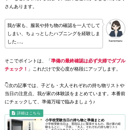
さんあります。
我が家も、服装や持ち物の確認を一人でして
しまい、ちょっとしたハプニングを経験しま
hanemaru
した…。
そこでポイントは、「
準備の最終確認は必ず夫婦でダブル
チェック！
」これだけで安心度が格段にアップします。
👇次の記事では、子ども・大人それぞれの持ち物リストや
当日の注意点、我が家の体験談をまとめています。本番前
にチェックして、準備万端で臨みましょう♪
小学校受験当日の持ち物と準備まとめ
小学校受験当日は、普段以上に緊張するもの。我が家の経
験をもとに、「子供」「大人」それぞれの持ち物リスト