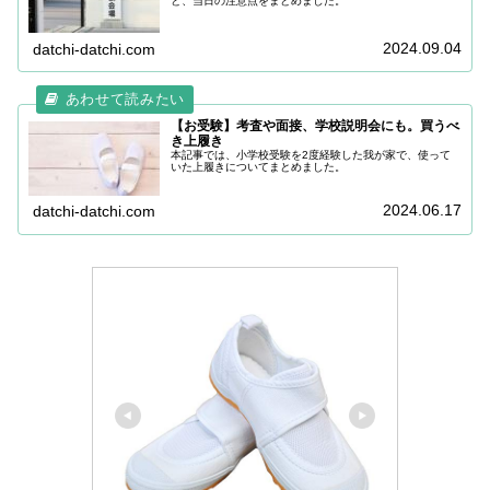
と、当日の注意点をまとめました。
2024.09.04
datchi-datchi.com
【お受験】考査や面接、学校説明会にも。買うべ
き上履き
本記事では、小学校受験を2度経験した我が家で、使って
いた上履きについてまとめました。
2024.06.17
datchi-datchi.com