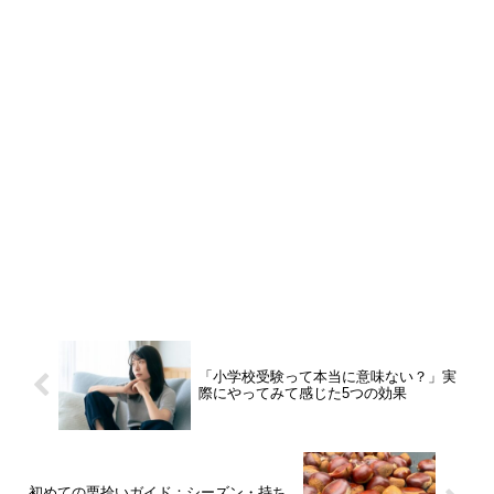
「小学校受験って本当に意味ない？」実
際にやってみて感じた5つの効果
初めての栗拾いガイド：シーズン・持ち