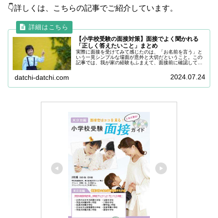
👇詳しくは、こちらの記事でご紹介しています。
【小学校受験の面接対策】面接でよく聞かれる
「正しく答えたいこと」まとめ
実際に面接を受けてみて感じたのは、「お名前を言う」と
いう一見シンプルな場面が意外と大切だということ。この
記事では、我が家の経験もふまえて、面接前に確認してお
きたい「言えると安心」なポイントをご紹介します。
2024.07.24
datchi-datchi.com