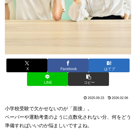
X
Facebook
はてブ
LINE
コピー
2025.09.23
2026.02.06
小学校受験で欠かせないのが「面接」。
ペーパーや運動考査のように点数化されない分、何をどう
準備すればいいのか悩ましいですよね。