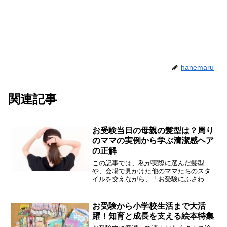
hanemaru
関連記事
お受験当日の母親の髪型は？周り
のママの実例から学ぶ清潔感ヘア
の正解
この記事では、私が実際に選んだ髪型
や、会場で見かけた他のママたちのスタ
イルを交えながら、「お受験にふさわし
い母親の髪型」についてまとめました。
お受験から小学校生活まで大活
躍！知育と成長を支える絵本特集