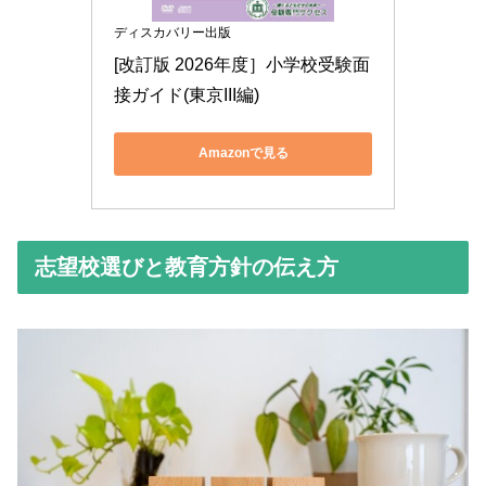
ディスカバリー出版
[改訂版 2026年度］小学校受験面
接ガイド(東京III編)
Amazonで見る
志望校選びと教育方針の伝え方