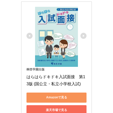
桐杏学園出版
はらはらドキドキ入試面接　第1
3版 (国公立・私立小学校入試)
Amazonで見る
楽天市場で見る