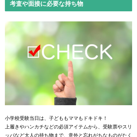
考査や面接に必要な持ち物
小学校受験当日は、子どももママもドキドキ！
上履きやハンカチなどの必須アイテムから、受験票やスリ
ッパなど大人の持ち物まで、意外と忘れがちなものがたく