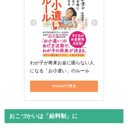
わが子が将来お金に困らない人
になる「お小遣い」のルール
Amazonで見る
おこづかいは「給料制」に