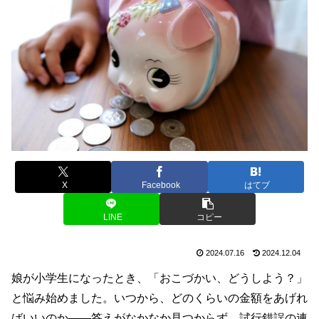
X
Facebook
はてブ
LINE
コピー
2024.07.16
2024.12.04
娘が小学生になったとき、「おこづかい、どうしよう？」
と悩み始めました。いつから、どのくらいの金額をあげれ
ばいいのか――答えがなかなか見つからず、試行錯誤の連