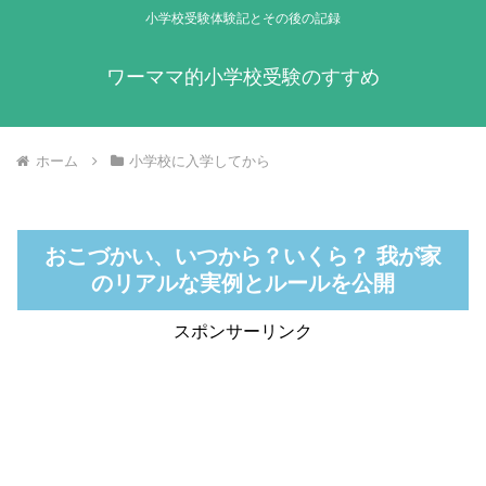
小学校受験体験記とその後の記録
ワーママ的小学校受験のすすめ
ホーム
小学校に入学してから
おこづかい、いつから？いくら？ 我が家
のリアルな実例とルールを公開
スポンサーリンク