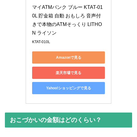
マイATMバンク ブルー KTAT-01
0L 貯金箱 自動 おもしろ 音声付
きで本物のATMそっくり LITHO
N ライソン
KTAT-010L
Amazonで見る
楽天市場で見る
Yahoo!ショッピングで見る
おこづかいの金額はどのくらい？