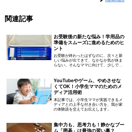
関連記事
お受験後の新たな悩み！学用品の
準備をスムーズに進めるためのヒ
ント
お受験が終わったはずなのに、次々と新
しい悩みが出てきて、なかなか気が休ま
らない。そんなママに向けて、少しでも
負担を減らすためのヒントをお届けしま
す！
YouTubeやゲーム、やめさせな
くてOK！小学生ママのためのメ
ディア活用術
本記事では、小学生ママが実践できるメ
ディアとの上手な付き合い方を、我が家
の体験談を交えてお伝えします。
集中力も、思考力も！静かなブー
ム「囲碁」は最強の習い事？