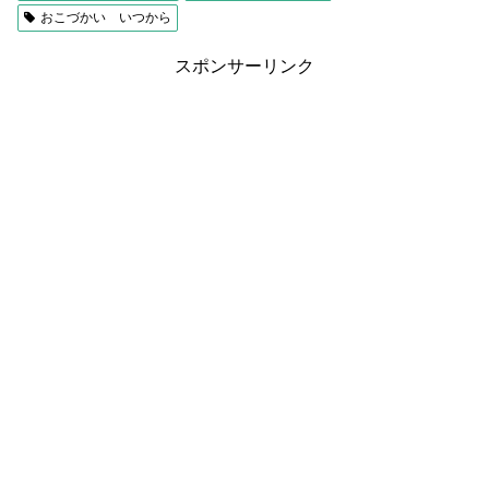
おこづかい いつから
スポンサーリンク