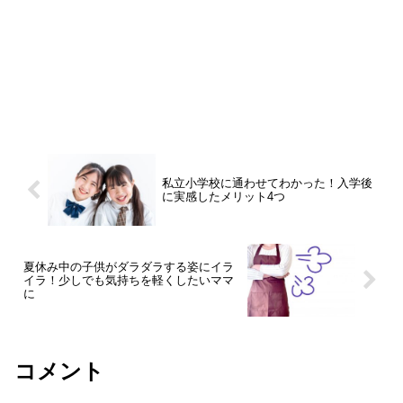
私立小学校に通わせてわかった！入学後
に実感したメリット4つ
夏休み中の子供がダラダラする姿にイラ
イラ！少しでも気持ちを軽くしたいママ
に
コメント