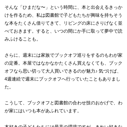
そんな「ひまだな〜」という時間に、本と出会えるきっか
けを作るため、私は図書館で子どもたちが興味を持ちそう
な本をたくさん借りてきて、リビングの床にさりげなく並
べておきます。すると、いつの間にか手に取って夢中で読
みふけることも。
さらに、週末には家族でブックオフ巡りをするのもわが家
の定番。本屋ではなかなかたくさん買えなくても、ブック
オフなら思い切って大人買いできるのが魅力♪ 気づけば、
4週連続で週末にブックオフへ行っていたこともありまし
た。
こうして、ブックオフと図書館の合わせ技のおかげで、わ
が家にはいつも本があふれています。
本好きの子どもたちには最高の環境ですが、きれい好きな