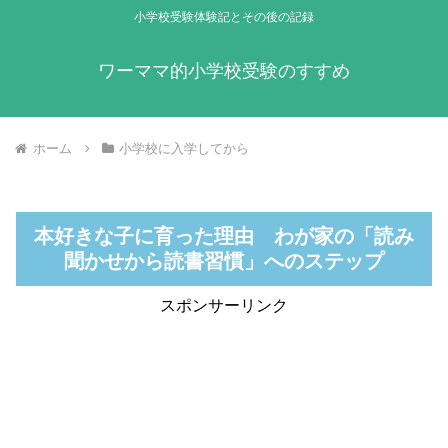
小学校受験体験記とその後の記録
ワーママ的小学校受験のすすめ
ホーム
小学校に入学してから
本好きな子に育った理由 わが家の「読み
聞かせから読書習慣」へのステップ
スポンサーリンク