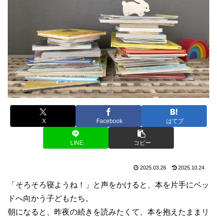
X
Facebook
はてブ
LINE
コピー
2025.03.26
2025.10.24
「そろそろ寝ようね！」と声をかけると、本を片手にベッ
ドへ向かう子どもたち。
朝になると、昨夜の続きを読みたくて、本を抱えたままリ