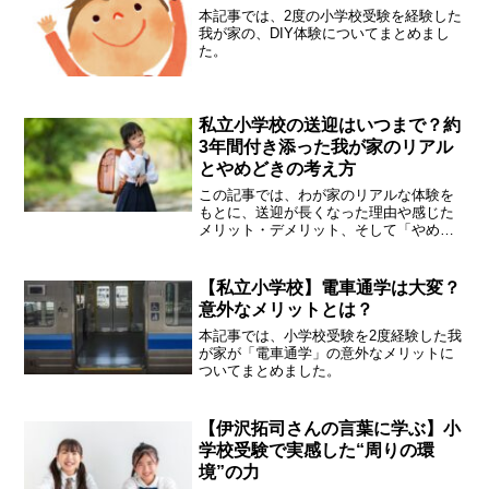
本記事では、2度の小学校受験を経験した
我が家の、DIY体験についてまとめまし
た。
私立小学校の送迎はいつまで？約
3年間付き添った我が家のリアル
とやめどきの考え方
この記事では、わが家のリアルな体験を
もとに、送迎が長くなった理由や感じた
メリット・デメリット、そして「やめど
き」をどう考えたかをお伝えします。
【私立小学校】電車通学は大変？
意外なメリットとは？
本記事では、小学校受験を2度経験した我
が家が「電車通学」の意外なメリットに
ついてまとめました。
【伊沢拓司さんの言葉に学ぶ】小
学校受験で実感した“周りの環
境”の力