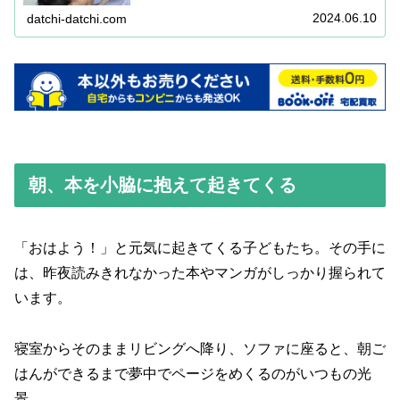
2024.06.10
datchi-datchi.com
朝、本を小脇に抱えて起きてくる
「おはよう！」と元気に起きてくる子どもたち。その手に
は、昨夜読みきれなかった本やマンガがしっかり握られて
います。
寝室からそのままリビングへ降り、ソファに座ると、朝ご
はんができるまで夢中でページをめくるのがいつもの光
景。