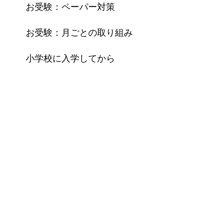
お受験：ペーパー対策
お受験：月ごとの取り組み
小学校に入学してから