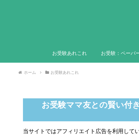
お受験あれこれ
お受験：ペーパ
ホーム
お受験あれこれ
お受験ママ友との賢い付
当サイトではアフィリエイト広告を利用して