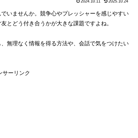
2024.10.11
2025.10.24
んでいませんか。競争心やプレッシャーを感じやすい
マ友とどう付き合うかが大きな課題ですよね。
も、無理なく情報を得る方法や、会話で気をつけたい
ンサーリンク