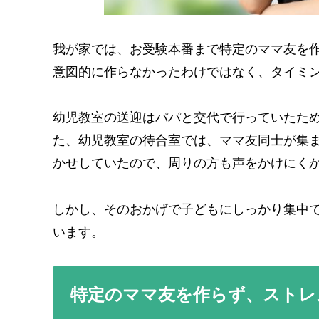
我が家では、お受験本番まで特定のママ友を
意図的に作らなかったわけではなく、タイミ
幼児教室の送迎はパパと交代で行っていたた
た、幼児教室の待合室では、ママ友同士が集
かせしていたので、周りの方も声をかけにく
しかし、そのおかげで子どもにしっかり集中
います。
特定のママ友を作らず、ストレ