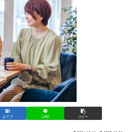
はてブ
LINE
コピー