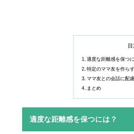
目
適度な距離感を保つ
特定のママ友を作ら
ママ友との会話に配
まとめ
適度な距離感を保つには？