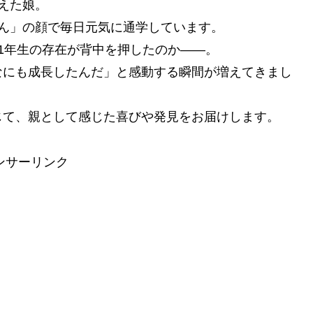
えた娘。
ん」の顔で毎日元気に通学しています。
1年生の存在が背中を押したのか――。
なにも成長したんだ」と感動する瞬間が増えてきまし
じて、親として感じた喜びや発見をお届けします。
ンサーリンク