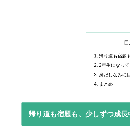
目
帰り道も宿題
2年生になっ
身だしなみに
まとめ
帰り道も宿題も、少しずつ成長