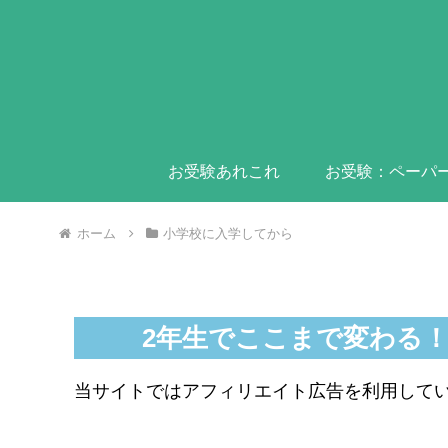
お受験あれこれ
お受験：ペーパ
ホーム
小学校に入学してから
2年生でここまで変わる
当サイトではアフィリエイト広告を利用して