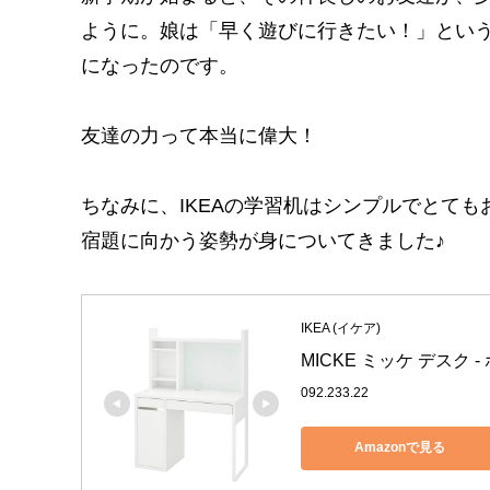
ように。娘は「早く遊びに行きたい！」とい
になったのです。
友達の力って本当に偉大！
ちなみに、IKEAの学習机はシンプルでとて
宿題に向かう姿勢が身についてきました♪
IKEA (イケア)
MICKE ミッケ デスク - ホ
092.233.22
Amazonで見る