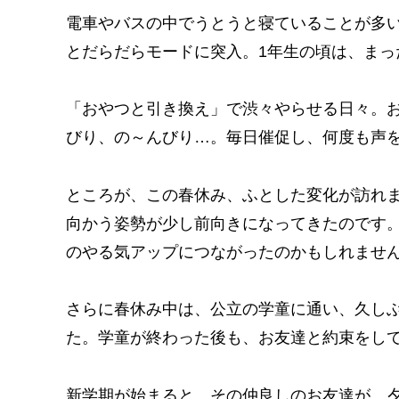
電車やバスの中でうとうと寝ていることが多
とだらだらモードに突入。1年生の頃は、まっ
「おやつと引き換え」で渋々やらせる日々。
びり、の～んびり…。毎日催促し、何度も声
ところが、この春休み、ふとした変化が訪れ
向かう姿勢が少し前向きになってきたのです。
のやる気アップにつながったのかもしれませ
さらに春休み中は、公立の学童に通い、久し
た。学童が終わった後も、お友達と約束をし
新学期が始まると、その仲良しのお友達が、