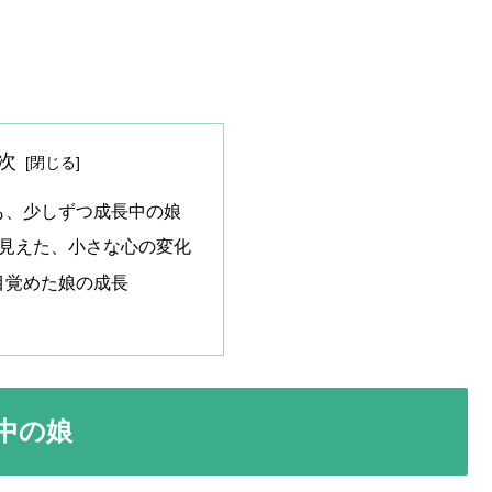
次
も、少しずつ成長中の娘
て見えた、小さな心の変化
目覚めた娘の成長
中の娘