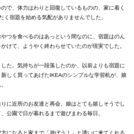
いので、体力はわりと回復しているものの、家に着く
たく宿題を始める気配がありませんでした。
おやつを食べるのはあっという間なのに、宿題はのん
をかけて、ようやく終わらせていたのが現実でした。
ました。気持ちが一段落したのか、以前よりも宿題に
新しく買ってあげたIKEAのシンプルな学習机が、娘
ん。
ぶりに近所のお友達と再会。娘はとても嬉しそうでし
て、公園で日が暮れるまで遊びまわる毎日。
夕方になると家まで「遊ぼう！」と誘いに来てくれる