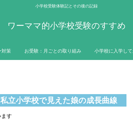
小学校受験体験記とその後の記録
ワーママ的小学校受験のすすめ
ー対策
お受験：月ごとの取り組み
小学校に入学して
！私立小学校で見えた娘の成長曲線
います