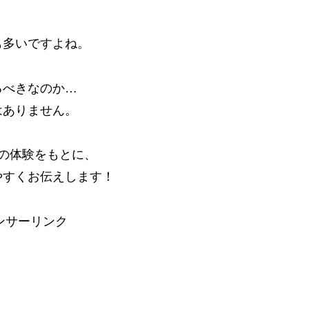
も多いですよね。
るべきなのか…
はありません。
の体験をもとに、
やすくお伝えします！
ンサーリンク