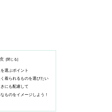
次
服を選ぶポイント
長く着られるものを選びたい
履きにも配慮して
要なものをイメージしよう！