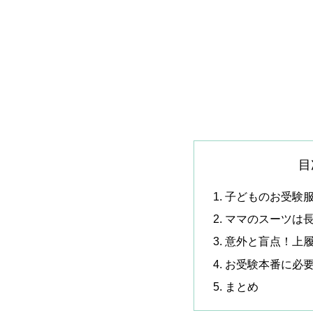
目
子どものお受験
ママのスーツは
意外と盲点！上
お受験本番に必
まとめ