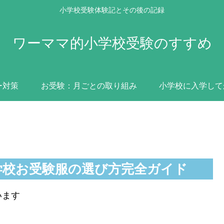
小学校受験体験記とその後の記録
ワーママ的小学校受験のすすめ
ー対策
お受験：月ごとの取り組み
小学校に入学して
学校お受験服の選び方完全ガイド
います