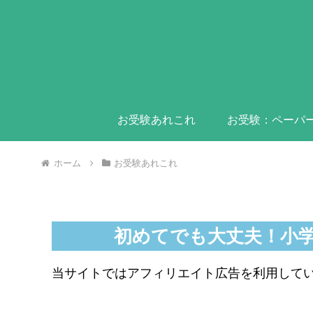
お受験あれこれ
お受験：ペーパ
ホーム
お受験あれこれ
初めてでも大丈夫！小
当サイトではアフィリエイト広告を利用して