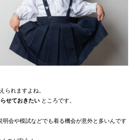
考えられますよね。
わらせておきたい
ところです。
説明会や模試などでも着る機会が意外と多いんです