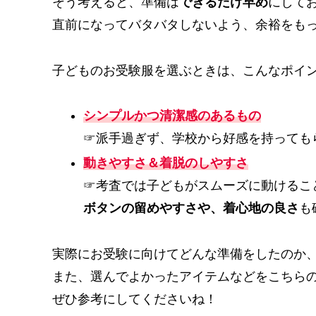
そう考えると、準備は
できるだけ早め
にして
直前になってバタバタしないよう、余裕をも
子どものお受験服を選ぶときは、こんなポイン
シンプルかつ清潔感のあるもの
☞派手過ぎず、学校から好感を持っても
動きやすさ＆着脱のしやすさ
☞考査では子どもがスムーズに動けるこ
ボタンの留めやすさや、着心地の良さ
も
実際にお受験に向けてどんな準備をしたのか
また、選んでよかったアイテムなどをこちら
ぜひ参考にしてくださいね！