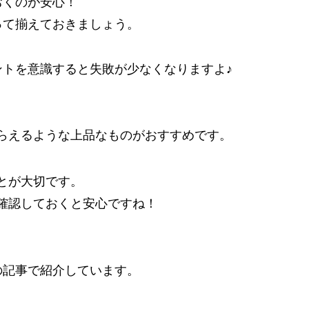
おくのが安心！
って揃えておきましょう。
トを意識すると失敗が少なくなりますよ♪
らえるような上品なものがおすすめです。
とが大切です。
確認しておくと安心ですね！
、
の記事で紹介しています。