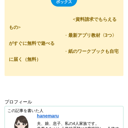
ボックス
<
資料請求でもらえる
もの
>
・
最新アプリ教材〈3つ〉
がすぐに無料で遊べる
・
紙のワークブックも自宅
に届く（無料）
プロフィール
この記事を書いた人
hanemaru
夫、娘、息子、私の4人家族です。