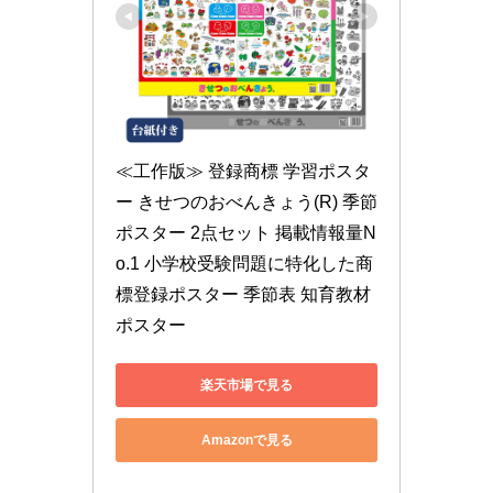
≪工作版≫ 登録商標 学習ポスタ
ー きせつのおべんきょう(R) 季節
ポスター 2点セット 掲載情報量N
o.1 小学校受験問題に特化した商
標登録ポスター 季節表 知育教材 
ポスター
楽天市場で見る
Amazonで見る