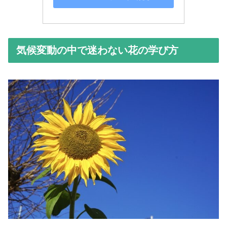
気候変動の中で迷わない花の学び方