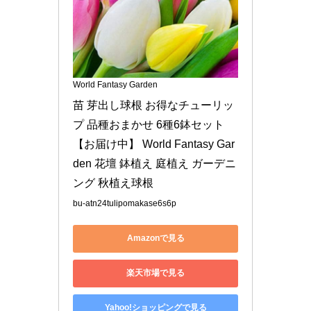
World Fantasy Garden
苗 芽出し球根 お得なチューリッ
プ 品種おまかせ 6種6鉢セット 
【お届け中】 World Fantasy Gar
den 花壇 鉢植え 庭植え ガーデニ
ング 秋植え球根
bu-atn24tulipomakase6s6p
Amazonで見る
楽天市場で見る
Yahoo!ショッピングで見る