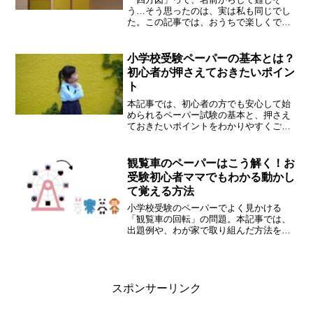
う…そう思ったのは、実は私も同じでし
た。この記事では、おうちで楽しくでき
る四方図対策を、わが家の実体験をもと
にご紹介します。
小学校受験ペーパーの基本とは？
初心者が押さえておきたいポイン
ト
本記事では、初心者の方でも安心して始
められるペーパー試験の基本と、押さえ
ておきたいポイントをわかりやすくご紹
介します。
観覧車のペーパーはこう解く！お
受験初心者ママでもわかる動かし
て覚える方法
小学校受験のペーパーでよく見かける
「観覧車の回転」の問題。本記事では、
出題例や、わが家で取り組んだ方法を交
えながら、少しずつ楽しく理解を深めて
いくコツをご紹介します。
スポンサーリンク