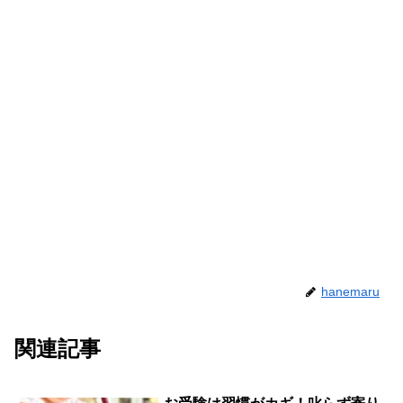
hanemaru
関連記事