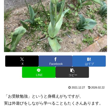
X
Facebook
はてブ
LINE
コピー
2021.12.27
2026.02.22
「お受験勉強」というと身構えがちですが、
実は外遊びをしながら学べることもたくさんあります。