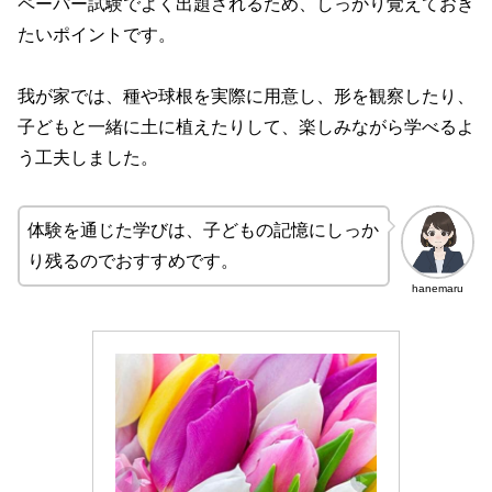
ペーパー試験でよく出題されるため、しっかり覚えておき
たいポイントです。
我が家では、種や球根を実際に用意し、形を観察したり、
子どもと一緒に土に植えたりして、楽しみながら学べるよ
う工夫しました。
体験を通じた学びは、子どもの記憶にしっか
り残るのでおすすめです。
hanemaru