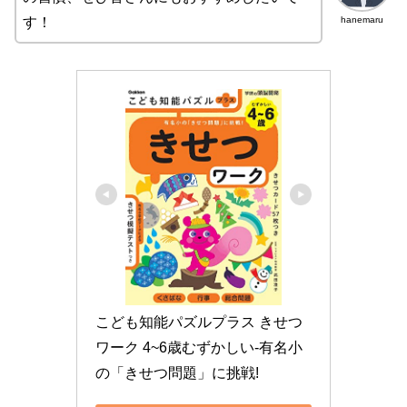
hanemaru
す！
こども知能パズルプラス きせつ
ワーク 4~6歳むずかしい-有名小
の「きせつ問題」に挑戦!